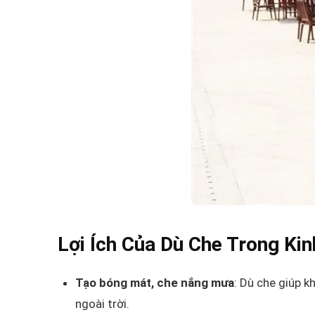
Lợi Ích Của Dù Che Trong Ki
Tạo bóng mát, che nắng mưa
: Dù che giúp 
ngoài trời.