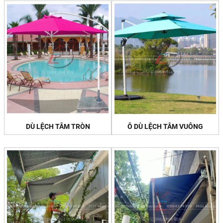
DÙ LỆCH TÂM TRÒN
Ô DÙ LỆCH TÂM VUÔNG