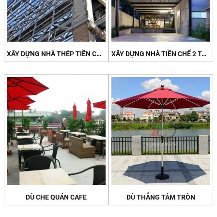
XÂY DỰNG NHÀ THÉP TIỀN CHẾ 70M2 TẠI BÀ RỊA
XÂY DỰNG NHÀ TIỀN CHẾ 2 TẦNG
DÙ CHE QUÁN CAFE
DÙ THẲNG TÂM TRÒN