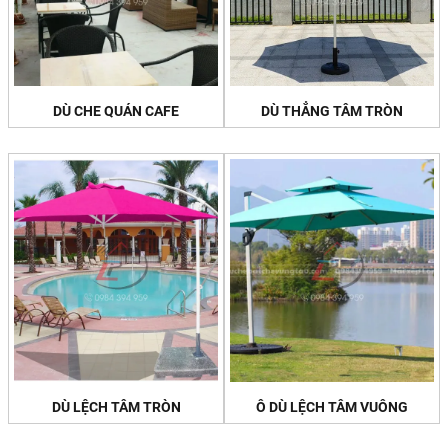
DÙ CHE QUÁN CAFE
DÙ THẲNG TÂM TRÒN
DÙ LỆCH TÂM TRÒN
Ô DÙ LỆCH TÂM VUÔNG