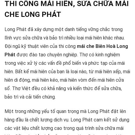
THI CÔNG MÁI HIÊN, SỬA CHỮA MÁI
CHE LONG PHÁT
Long Phát đã xây dựng một danh tiếng vững chắc trong
lĩnh vực sửa chữa và bảo trì nhiều loại mái hiên khác nhau.
Đội ngũ kỹ thuật viên của thi công
mái che Biên Hoà Long
Phát
được đào tạo chuyên nghiệp. Thợ có kinh nghiệm
trong việc xử lý các vấn đề phổ biến và phức tạp của mái
hiên. Bất kể mái hiên của bạn là loại nào, từ mái hiên xếp, mái
hiên di động, mái hiên kéo, mái hiên vòm đến mái hiên cửa
sổ. Thợ Việt đều có khả năng và kiến thức để sửa chữa,
bảo trì và cải tiến chúng.
Một trong những yếu tố quan trọng mà Long Phát đặt lên
hàng đầu là chất lượng dịch vụ. Long Phát cam kết sử dụng
các vật liệu chất lượng cao trong quá trình sửa chữa mái