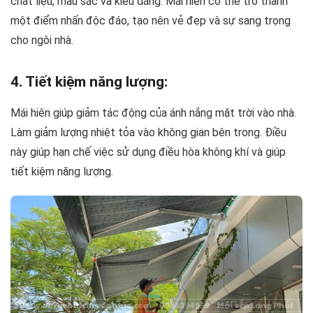
chất liệu, màu sắc và kiểu dáng. Mái hiên có thể trở thành
một điểm nhấn độc đáo, tạo nên vẻ đẹp và sự sang trọng
cho ngôi nhà.
4. Tiết kiệm năng lượng:
Mái hiên giúp giảm tác động của ánh nắng mặt trời vào nhà.
Làm giảm lượng nhiệt tỏa vào không gian bên trong. Điều
này giúp hạn chế việc sử dụng điều hòa không khí và giúp
tiết kiệm năng lượng.