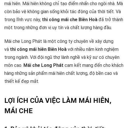
mái hiên. Mái hiên không chỉ tạo điểm nhấn cho ngôi nhà. Mà
còn bảo vệ không gian sống khỏi tác động của thời tiết. Và
trong lĩnh vực này,
thi công mái che Biên Hoà
đã trở thành
một trong những đơn vị uy tín và chất lượng hàng đầu.
Mái che Long Phát là một công ty chuyên về xây dựng
và
thi công mái hiên Biên Hoà
với nhiều năm kinh nghiệm
trong ngành. Với đội ngũ thợ lành nghề và kỹ sư có chuyên
môn cao.
Mái che Long Phát
cam kết mang đến cho khách
hàng những sản phẩm mái hiên chất lượng, độ bền cao và
thiết kế đẹp mắt.
LỢI ÍCH CỦA VIỆC LÀM MÁI HIÊN,
MÁI CHE