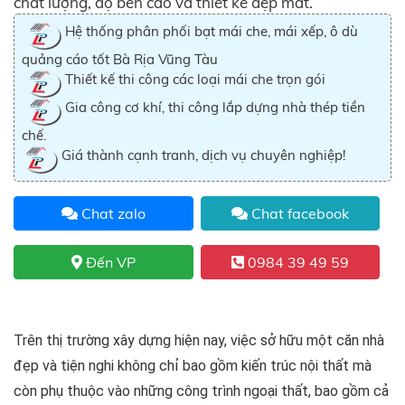
chất lượng, độ bền cao và thiết kế đẹp mắt.
Hệ thống phân phối bạt mái che, mái xếp, ô dù
quảng cáo tốt Bà Rịa Vũng Tàu
Thiết kế thi công các loại mái che trọn gói
Gia công cơ khí, thi công lắp dựng nhà thép tiền
chế.
Giá thành cạnh tranh, dịch vụ chuyên nghiệp!
Chat zalo
Chat facebook
Đến VP
0984 39 49 59
Trên thị trường xây dựng hiện nay, việc sở hữu một căn nhà
đẹp và tiện nghi không chỉ bao gồm kiến trúc nội thất mà
còn phụ thuộc vào những công trình ngoại thất, bao gồm cả