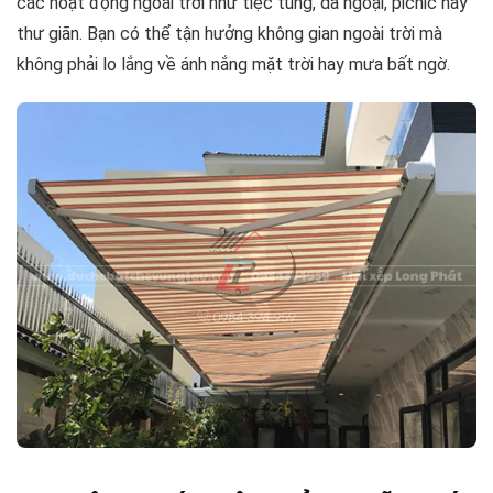
các hoạt động ngoài trời như tiệc tùng, dã ngoại, picnic hay
thư giãn. Bạn có thể tận hưởng không gian ngoài trời mà
không phải lo lắng về ánh nắng mặt trời hay mưa bất ngờ.