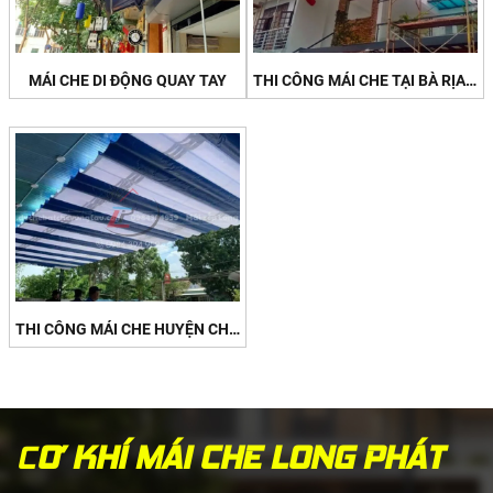
MÁI CHE DI ĐỘNG QUAY TAY
THI CÔNG MÁI CHE TẠI BÀ RỊA VŨNG TÀU
THI CÔNG MÁI CHE HUYỆN CHÂU ĐỨC
C
Ơ KHÍ MÁI CHE LONG PHÁT