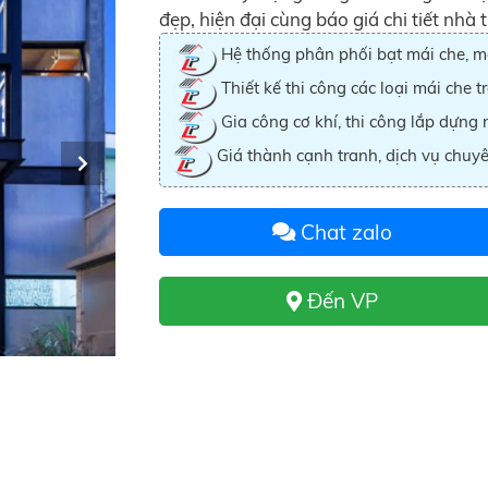
đẹp, hiện đại cùng báo giá chi tiết nhà 
Hệ thống phân phối bạt mái che, má
Thiết kế thi công các loại mái che t
Gia công cơ khí, thi công lắp dựng 
Giá thành cạnh tranh, dịch vụ chuyê
Chat zalo
Đến VP