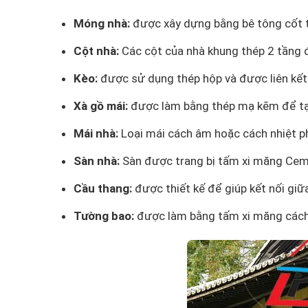
Móng nhà:
được xây dựng bằng bê tông cốt th
Cột nhà:
Các cột của nhà khung thép 2 tầng 
Kèo:
được sử dụng thép hộp và được liên kết
Xà gồ mái:
được làm bằng thép mạ kẽm để tạ
Mái nhà:
Loại mái cách âm hoặc cách nhiệt ph
Sàn nhà:
Sàn được trang bị tấm xi măng Cem
Cầu thang:
được thiết kế để giúp kết nối giữa
Tường bao:
được làm bằng tấm xi măng cách 