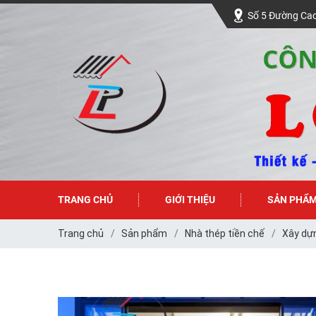
Số 5 Đường Cao
TRANG CHỦ
GIỚI THIỆU
SẢN PHẨ
Trang chủ
Sản phẩm
Nhà thép tiền chế
Xây dựn