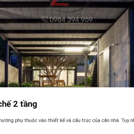
chế 2 tầng
hường phụ thuộc vào thiết kế và cấu trúc của căn nhà. Tuy 