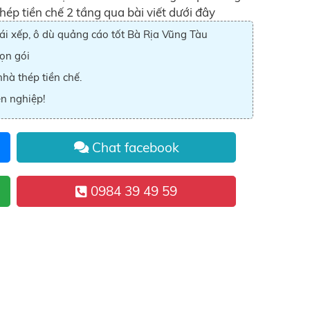
thép tiền chế 2 tầng qua bài viết dưới đây
i xếp, ô dù quảng cáo tốt Bà Rịa Vũng Tàu
rọn gói
nhà thép tiền chế.
n nghiệp!
Chat facebook
0984 39 49 59