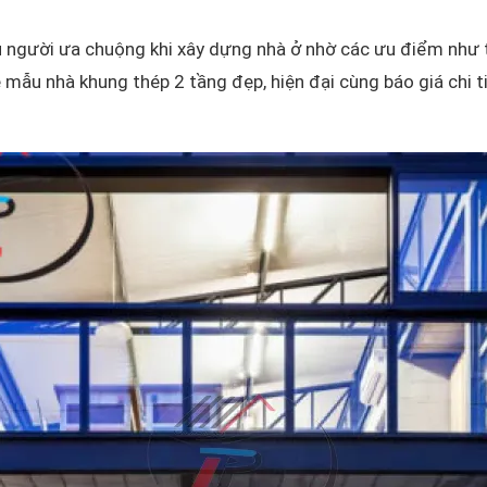
 người ưa chuộng khi xây dựng nhà ở nhờ các ưu điểm như thờ
 mẫu nhà khung thép 2 tầng đẹp, hiện đại cùng báo giá chi ti