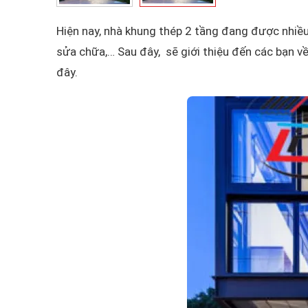
Hiện nay, nhà khung thép 2 tầng đang được nhiều
sửa chữa,… Sau đây, sẽ giới thiệu đến các bạn về
đây.