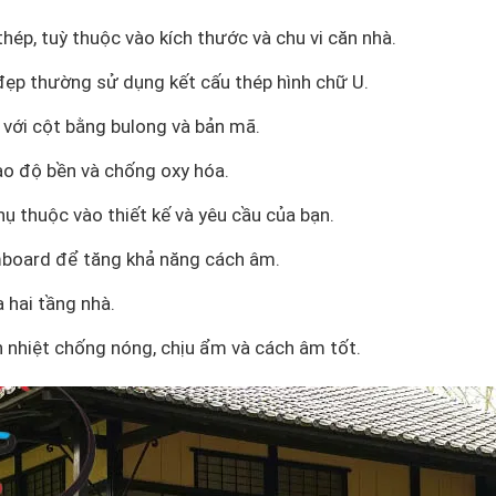
ép, tuỳ thuộc vào kích thước và chu vi căn nhà.
đẹp thường sử dụng kết cấu thép hình chữ U.
 với cột bằng bulong và bản mã.
o độ bền và chống oxy hóa.
ụ thuộc vào thiết kế và yêu cầu của bạn.
board để tăng khả năng cách âm.
 hai tầng nhà.
nhiệt chống nóng, chịu ẩm và cách âm tốt.