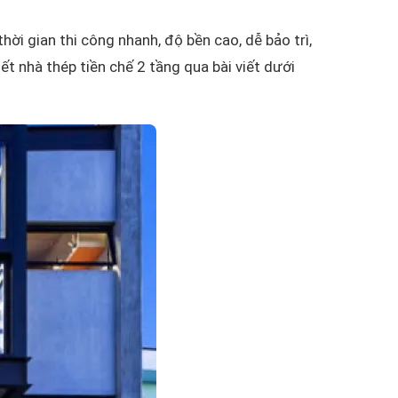
i gian thi công nhanh, độ bền cao, dễ bảo trì,
ết nhà thép tiền chế 2 tầng qua bài viết dưới