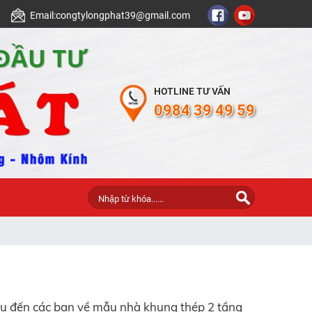
Email:
congtylongphat39@gmail.com
HOTLINE TƯ VẤN
0984 39 49 59
ệu đến các bạn về mẫu nhà khung thép 2 tầng