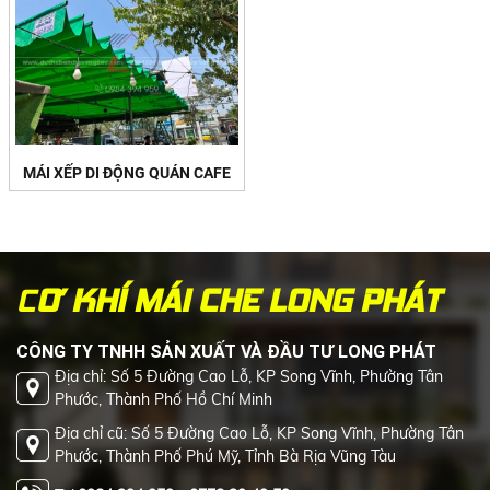
MÁI XẾP DI ĐỘNG QUÁN CAFE
C
Ơ KHÍ MÁI CHE LONG PHÁT
CÔNG TY TNHH SẢN XUẤT VÀ ĐẦU TƯ LONG PHÁT
Địa chỉ: Số 5 Đường Cao Lỗ, KP Song Vĩnh, Phường Tân
Phước, Thành Phố Hồ Chí Minh
Địa chỉ cũ: Số 5 Đường Cao Lỗ, KP Song Vĩnh, Phường Tân
Phước, Thành Phố Phú Mỹ, Tỉnh Bà Rịa Vũng Tàu