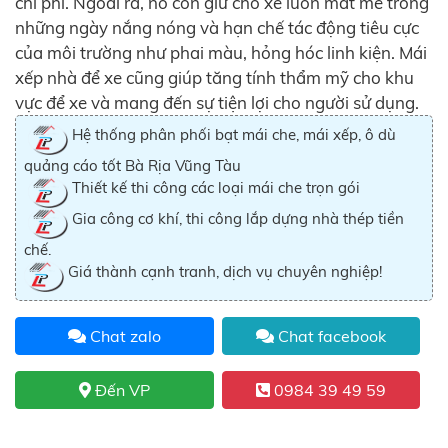
chi phí. Ngoài ra, nó còn giữ cho xe luôn mát mẻ trong
những ngày nắng nóng và hạn chế tác động tiêu cực
của môi trường như phai màu, hỏng hóc linh kiện. Mái
xếp nhà để xe cũng giúp tăng tính thẩm mỹ cho khu
vực để xe và mang đến sự tiện lợi cho người sử dụng.
Hệ thống phân phối bạt mái che, mái xếp, ô dù
quảng cáo tốt Bà Rịa Vũng Tàu
Thiết kế thi công các loại mái che trọn gói
Gia công cơ khí, thi công lắp dựng nhà thép tiền
chế.
Giá thành cạnh tranh, dịch vụ chuyên nghiệp!
Chat zalo
Chat facebook
Đến VP
0984 39 49 59