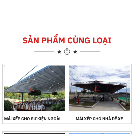
.
SẢN PHẨM CÙNG LOẠI
MÁI XẾP CHO SỰ KIỆN NGOÀI TRỜI
MÁI XẾP CHO NHÀ ĐỂ XE