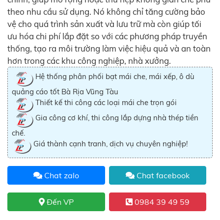
theo nhu cầu sử dụng. Nó không chỉ tăng cường bảo
vệ cho quá trình sản xuất và lưu trữ mà còn giúp tối
ưu hóa chi phí lắp đặt so với các phương pháp truyền
thống, tạo ra môi trường làm việc hiệu quả và an toàn
hơn trong các khu công nghiệp, nhà xưởng.
Hệ thống phân phối bạt mái che, mái xếp, ô dù
quảng cáo tốt Bà Rịa Vũng Tàu
Thiết kế thi công các loại mái che trọn gói
Gia công cơ khí, thi công lắp dựng nhà thép tiền
chế.
Giá thành cạnh tranh, dịch vụ chuyên nghiệp!
Chat zalo
Chat facebook
Đến VP
0984 39 49 59