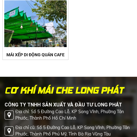
MÁI XẾP DI ĐỘNG QUÁN CAFE
C
Ơ KHÍ MÁI CHE LONG PHÁT
CÔNG TY TNHH SẢN XUẤT VÀ ĐẦU TƯ LONG PHÁT
Địa chỉ: Số 5 Đường Cao Lỗ, KP Song Vĩnh, Phường Tân
Phước, Thành Phố Hồ Chí Minh
Địa chỉ cũ: Số 5 Đường Cao Lỗ, KP Song Vĩnh, Phường Tân
Phước, Thành Phố Phú Mỹ, Tỉnh Bà Rịa Vũng Tàu