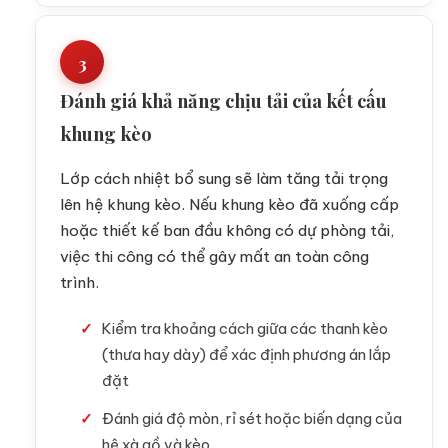
3
Đánh giá khả năng chịu tải của kết cấu
khung kèo
Lớp cách nhiệt bổ sung sẽ làm tăng tải trọng
lên hệ khung kèo. Nếu khung kèo đã xuống cấp
hoặc thiết kế ban đầu không có dự phòng tải,
việc thi công có thể gây mất an toàn công
trình.
Kiểm tra khoảng cách giữa các thanh kèo
(thưa hay dày) để xác định phương án lắp
đặt
Đánh giá độ mòn, rỉ sét hoặc biến dạng của
hệ xà gồ và kèo