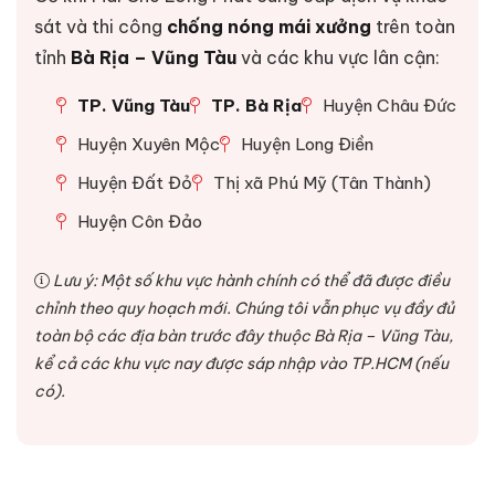
sát và thi công
chống nóng mái xưởng
trên toàn
tỉnh
Bà Rịa – Vũng Tàu
và các khu vực lân cận:
TP. Vũng Tàu
TP. Bà Rịa
Huyện Châu Đức
Huyện Xuyên Mộc
Huyện Long Điền
Huyện Đất Đỏ
Thị xã Phú Mỹ (Tân Thành)
Huyện Côn Đảo
Lưu ý: Một số khu vực hành chính có thể đã được điều
chỉnh theo quy hoạch mới. Chúng tôi vẫn phục vụ đầy đủ
toàn bộ các địa bàn trước đây thuộc Bà Rịa – Vũng Tàu,
kể cả các khu vực nay được sáp nhập vào TP.HCM (nếu
có).