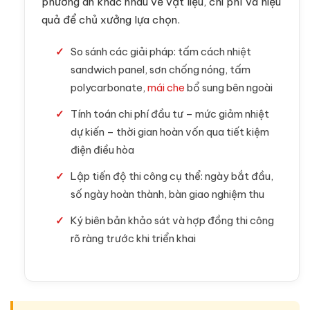
phương án khác nhau về vật liệu, chi phí và hiệu
quả để chủ xưởng lựa chọn.
So sánh các giải pháp: tấm cách nhiệt
sandwich panel, sơn chống nóng, tấm
polycarbonate,
mái che
bổ sung bên ngoài
Tính toán chi phí đầu tư – mức giảm nhiệt
dự kiến – thời gian hoàn vốn qua tiết kiệm
điện điều hòa
Lập tiến độ thi công cụ thể: ngày bắt đầu,
số ngày hoàn thành, bàn giao nghiệm thu
Ký biên bản khảo sát và hợp đồng thi công
rõ ràng trước khi triển khai