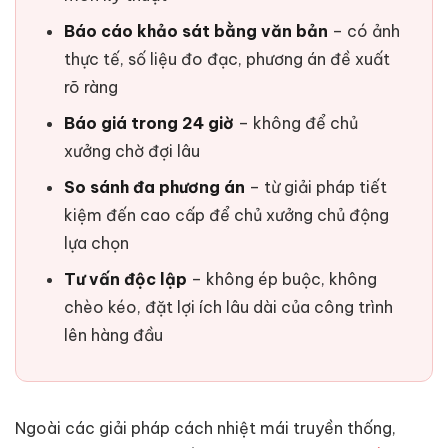
Báo cáo khảo sát bằng văn bản
– có ảnh
thực tế, số liệu đo đạc, phương án đề xuất
rõ ràng
Báo giá trong 24 giờ
– không để chủ
xưởng chờ đợi lâu
So sánh đa phương án
– từ giải pháp tiết
kiệm đến cao cấp để chủ xưởng chủ động
lựa chọn
Tư vấn độc lập
– không ép buộc, không
chèo kéo, đặt lợi ích lâu dài của công trình
lên hàng đầu
Ngoài các giải pháp cách nhiệt mái truyền thống,