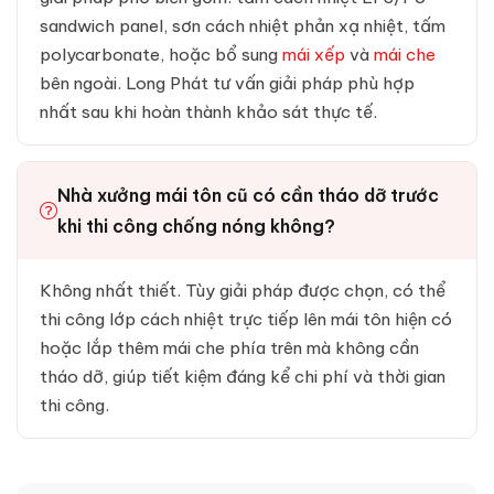
sandwich panel, sơn cách nhiệt phản xạ nhiệt, tấm
polycarbonate, hoặc bổ sung
mái xếp
và
mái che
bên ngoài. Long Phát tư vấn giải pháp phù hợp
nhất sau khi hoàn thành khảo sát thực tế.
Nhà xưởng mái tôn cũ có cần tháo dỡ trước
khi thi công chống nóng không?
Không nhất thiết. Tùy giải pháp được chọn, có thể
thi công lớp cách nhiệt trực tiếp lên mái tôn hiện có
hoặc lắp thêm mái che phía trên mà không cần
tháo dỡ, giúp tiết kiệm đáng kể chi phí và thời gian
thi công.