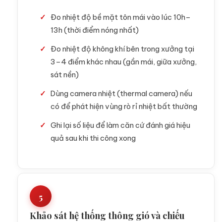
Đo nhiệt độ bề mặt tôn mái vào lúc 10h–
13h (thời điểm nóng nhất)
Đo nhiệt độ không khí bên trong xưởng tại
3–4 điểm khác nhau (gần mái, giữa xưởng,
sát nền)
Dùng camera nhiệt (thermal camera) nếu
có để phát hiện vùng rò rỉ nhiệt bất thường
Ghi lại số liệu để làm căn cứ đánh giá hiệu
quả sau khi thi công xong
5
Khảo sát hệ thống thông gió và chiếu