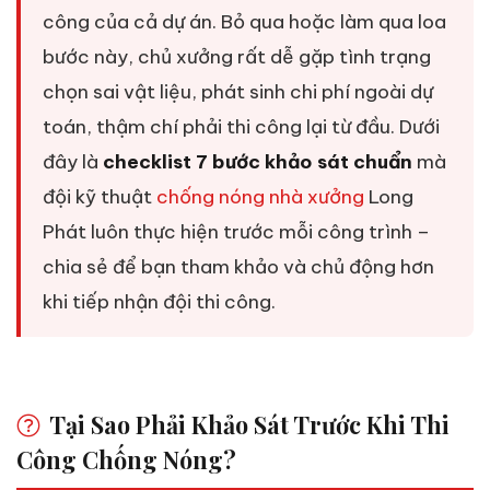
công của cả dự án. Bỏ qua hoặc làm qua loa
bước này, chủ xưởng rất dễ gặp tình trạng
chọn sai vật liệu, phát sinh chi phí ngoài dự
toán, thậm chí phải thi công lại từ đầu. Dưới
đây là
checklist 7 bước khảo sát chuẩn
mà
đội kỹ thuật
chống nóng nhà xưởng
Long
Phát luôn thực hiện trước mỗi công trình –
chia sẻ để bạn tham khảo và chủ động hơn
khi tiếp nhận đội thi công.
Tại Sao Phải Khảo Sát Trước Khi Thi
Công Chống Nóng?