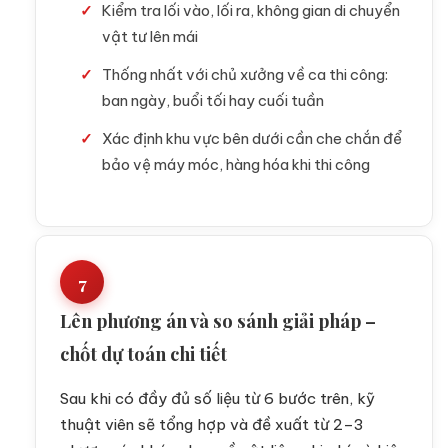
Kiểm tra lối vào, lối ra, không gian di chuyển
vật tư lên mái
Thống nhất với chủ xưởng về ca thi công:
ban ngày, buổi tối hay cuối tuần
Xác định khu vực bên dưới cần che chắn để
bảo vệ máy móc, hàng hóa khi thi công
7
Lên phương án và so sánh giải pháp –
chốt dự toán chi tiết
Sau khi có đầy đủ số liệu từ 6 bước trên, kỹ
thuật viên sẽ tổng hợp và đề xuất từ 2–3