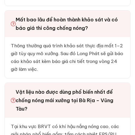
Mất bao lâu để hoàn thành khảo sát và có
báo giá thi công chống nóng?
Thông thường quá trình khảo sát thực địa mất 1–2
giờ tùy quy mô xưởng. Sau đó Long Phát sẽ gửi báo
cáo khảo sát kèm báo giá chi tiết trong vòng 24
giờ làm việc.
Vật liệu nào được dùng phổ biến nhất để
chống nóng mái xưởng tại Bà Rịa – Vũng
Tàu?
Tại khu vực BRVT có khí hậu nắng nóng cao, các
giải pháp phổ biến gồm: tấm cách nhiệt EPS/PU