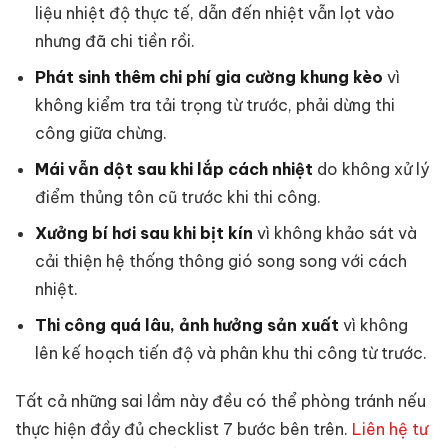
liệu nhiệt độ thực tế, dẫn đến nhiệt vẫn lọt vào
nhưng đã chi tiền rồi.
Phát sinh thêm chi phí gia cường khung kèo
vì
không kiểm tra tải trọng từ trước, phải dừng thi
công giữa chừng.
Mái vẫn dột sau khi lắp cách nhiệt
do không xử lý
điểm thủng tôn cũ trước khi thi công.
Xưởng bí hơi sau khi bịt kín
vì không khảo sát và
cải thiện hệ thống thông gió song song với cách
nhiệt.
Thi công quá lâu, ảnh hưởng sản xuất
vì không
lên kế hoạch tiến độ và phân khu thi công từ trước.
Tất cả những sai lầm này đều có thể phòng tránh nếu
thực hiện đầy đủ checklist 7 bước bên trên.
Liên hệ tư