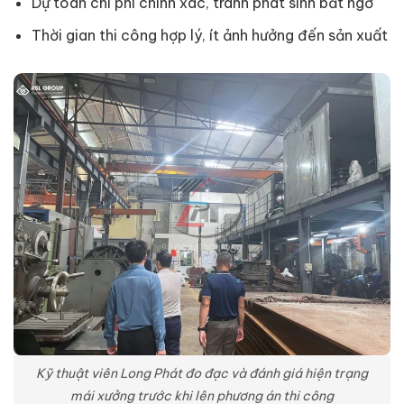
Dự toán chi phí chính xác, tránh phát sinh bất ngờ
Thời gian thi công hợp lý, ít ảnh hưởng đến sản xuất
Kỹ thuật viên Long Phát đo đạc và đánh giá hiện trạng
mái xưởng trước khi lên phương án thi công