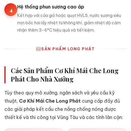
Hệ thống phun sương cao áp
4
Kết hợp với cửa gió hoặc quạt HVLS, nước sương siêu
mịn bốc hơi lấy nhiệt từ không khí, giảm nhiệt độ cảm
nhận thêm 3–6°C hiệu quả và tiết kiệm.
SẢN PHẨM LONG PHÁT
Các Sản Phẩm Cơ Khí Mái Che Long
Phát Cho Nhà Xưởng
Tùy theo quy mô xưởng, ngân sách và yêu cầu kỹ
thuật,
Cơ Khí Mái Che Long Phát
cung cấp đầy đủ
các giải pháp kết cấu che nắng chống nóng được
thiết kế và thi công tại Vũng Tàu và các tỉnh lân cận: