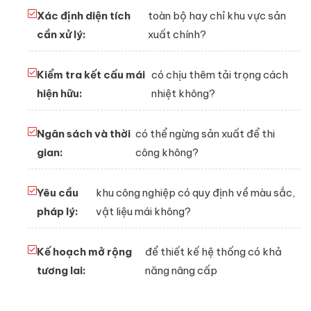
Xác định diện tích
toàn bộ hay chỉ khu vực sản
cần xử lý:
xuất chính?
Kiểm tra kết cấu mái
có chịu thêm tải trọng cách
hiện hữu:
nhiệt không?
Ngân sách và thời
có thể ngừng sản xuất để thi
gian:
công không?
Yêu cầu
khu công nghiệp có quy định về màu sắc,
pháp lý:
vật liệu mái không?
Kế hoạch mở rộng
để thiết kế hệ thống có khả
tương lai:
năng nâng cấp