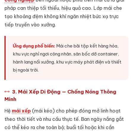
pháp can thiệp tối thiểu, hiệu quả cao. Lớp mái che
tạo khoảng đệm không khí ngăn nhiệt bức xạ trực
tiếp truyền vào xưởng.
Ứng dụng phổ biến:
Mái che bãi tập kết hàng hóa,
khu vực nghỉ ngơi công nhân, sân bốc dỡ container,
hành lang nối xưởng, khu vực máy phát điện và thiết
bị ngoài trời.
3. Mái Xếp Di Động — Chống Nóng Thông
Minh
Hệ
mái xếp
(mái kéo) cho phép đóng mở linh hoạt
theo thời tiết và nhu cầu thực tế. Ban ngày nắng gắt
có thể kéo ra che toàn bộ; buổi tối hoặc khi cần