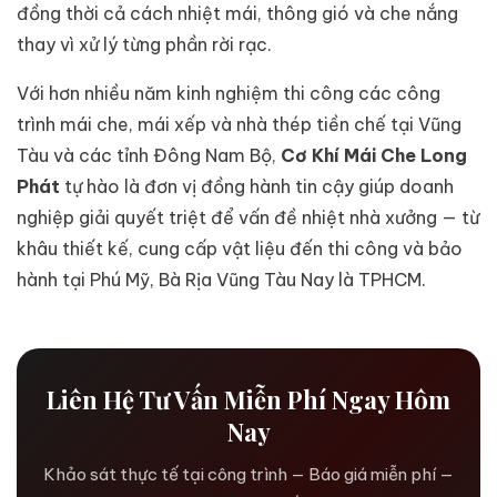
đồng thời cả cách nhiệt mái, thông gió và che nắng
thay vì xử lý từng phần rời rạc.
Với hơn nhiều năm kinh nghiệm thi công các công
trình mái che, mái xếp và nhà thép tiền chế tại Vũng
Tàu và các tỉnh Đông Nam Bộ,
Cơ Khí Mái Che Long
Phát
tự hào là đơn vị đồng hành tin cậy giúp doanh
nghiệp giải quyết triệt để vấn đề nhiệt nhà xưởng — từ
khâu thiết kế, cung cấp vật liệu đến thi công và bảo
hành tại Phú Mỹ, Bà Rịa Vũng Tàu Nay là TPHCM.
Liên Hệ Tư Vấn Miễn Phí Ngay Hôm
Nay
Khảo sát thực tế tại công trình — Báo giá miễn phí —