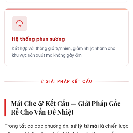
Hệ thống phun sương
Kết hợp với thông gió tự nhiên, giảm nhiệt nhanh cho
khu vực sản xuất mà không gây ẩm.
GIẢI PHÁP KẾT CẤU
Mái Che & Kết Cấu — Giải Pháp Gốc
Rễ Cho Vấn Đề Nhiệt
Trong tất cả các phương án,
xử lý từ mái
là chiến lược