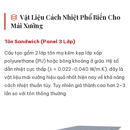
Vật Liệu Cách Nhiệt Phổ Biến Cho
Mái Xưởng
Tôn Sandwich (Panel 3 Lớp)
Cấu tạo gồm 2 lớp tôn mạ kẽm kẹp lớp xốp
polyurethane (PU) hoặc bông khoáng ở giữa. Hệ số
dẫn nhiệt cực thấp (λ = 0,022–0,040 W/m.K), đây là
vật liệu mái xưởng hiệu quả nhất hiện nay về khả năng
cách nhiệt thuần túy. Tuy nhiên giá thành cao hơn 2–3
lần so với tôn thông thường.