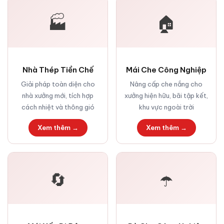
🏭
🏠
Nhà Thép Tiền Chế
Mái Che Công Nghiệp
Giải pháp toàn diện cho
Nâng cấp che nắng cho
nhà xưởng mới, tích hợp
xưởng hiện hữu, bãi tập kết,
cách nhiệt và thông gió
khu vực ngoài trời
Xem thêm →
Xem thêm →
🔄
☂️