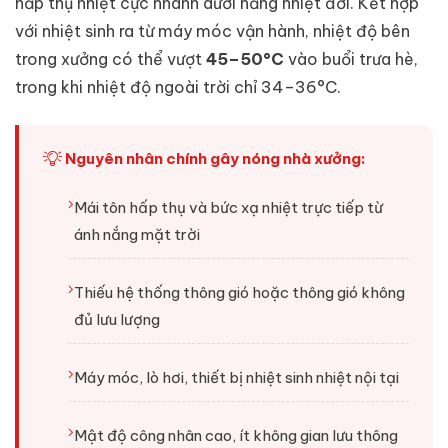
hấp thụ nhiệt cực nhanh dưới nắng nhiệt đới. Kết hợp
với nhiệt sinh ra từ máy móc vận hành, nhiệt độ bên
trong xưởng có thể vượt
45–50°C
vào buổi trưa hè,
trong khi nhiệt độ ngoài trời chỉ 34–36°C.
Nguyên nhân chính gây nóng nhà xưởng:
Mái tôn hấp thụ và bức xạ nhiệt trực tiếp từ
ánh nắng mặt trời
Thiếu hệ thống thông gió hoặc thông gió không
đủ lưu lượng
Máy móc, lò hơi, thiết bị nhiệt sinh nhiệt nội tại
Mật độ công nhân cao, ít không gian lưu thông