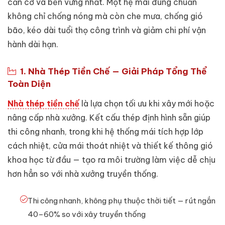
căn cơ và bền vững nhất. Một hệ mái đúng chuẩn
không chỉ chống nóng mà còn che mưa, chống gió
bão, kéo dài tuổi thọ công trình và giảm chi phí vận
hành dài hạn.
1. Nhà Thép Tiền Chế — Giải Pháp Tổng Thể
Toàn Diện
Nhà thép tiền chế
là lựa chọn tối ưu khi xây mới hoặc
nâng cấp nhà xưởng. Kết cấu thép định hình sẵn giúp
thi công nhanh, trong khi hệ thống mái tích hợp lớp
cách nhiệt, cửa mái thoát nhiệt và thiết kế thông gió
khoa học từ đầu — tạo ra môi trường làm việc dễ chịu
hơn hẳn so với nhà xưởng truyền thống.
Thi công nhanh, không phụ thuộc thời tiết — rút ngắn
40–60% so với xây truyền thống