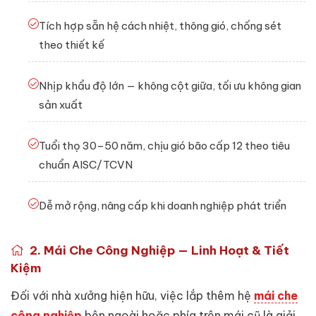
Tích hợp sẵn hệ cách nhiệt, thông gió, chống sét
theo thiết kế
Nhịp khẩu độ lớn — không cột giữa, tối ưu không gian
sản xuất
Tuổi thọ 30–50 năm, chịu gió bão cấp 12 theo tiêu
chuẩn AISC/TCVN
Dễ mở rộng, nâng cấp khi doanh nghiệp phát triển
2. Mái Che Công Nghiệp — Linh Hoạt & Tiết
Kiệm
Đối với nhà xưởng hiện hữu, việc lắp thêm hệ
mái che
công nghiệp
bên ngoài hoặc phía trên mái cũ là giải