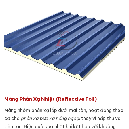
Màng Phản Xạ Nhiệt (Reflective Foil)
Màng nhôm phản xạ lắp dưới mái tôn, hoạt động theo
cơ chế
phản xạ bức xạ hồng ngoại
thay vì hấp thụ và
tiêu tán. Hiệu quả cao nhất khi kết hợp với khoảng