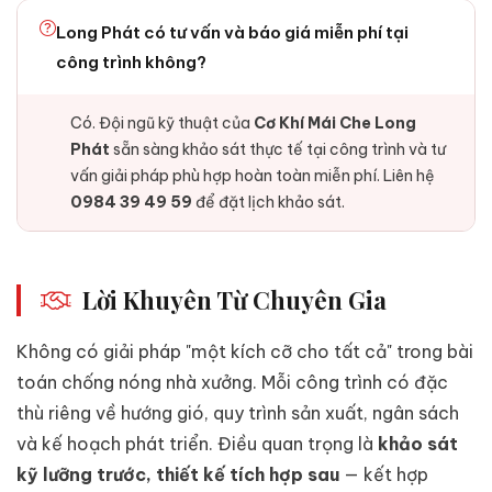
Long Phát có tư vấn và báo giá miễn phí tại
công trình không?
Có. Đội ngũ kỹ thuật của
Cơ Khí Mái Che Long
Phát
sẵn sàng khảo sát thực tế tại công trình và tư
vấn giải pháp phù hợp hoàn toàn miễn phí. Liên hệ
0984 39 49 59
để đặt lịch khảo sát.
Lời Khuyên Từ Chuyên Gia
Không có giải pháp "một kích cỡ cho tất cả" trong bài
toán chống nóng nhà xưởng. Mỗi công trình có đặc
thù riêng về hướng gió, quy trình sản xuất, ngân sách
và kế hoạch phát triển. Điều quan trọng là
khảo sát
kỹ lưỡng trước, thiết kế tích hợp sau
— kết hợp