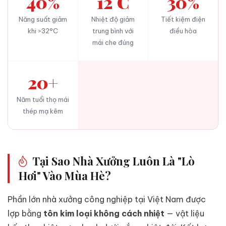
40%
12°C
30%
Năng suất giảm
Nhiệt độ giảm
Tiết kiệm điện
khi >32°C
trung bình với
điều hòa
mái che đúng
20+
Năm tuổi thọ mái
thép mạ kẽm
Tại Sao Nhà Xưởng Luôn Là "Lò
Hơi" Vào Mùa Hè?
Phần lớn nhà xưởng công nghiệp tại Việt Nam được
lợp bằng
tôn kim loại không cách nhiệt
— vật liệu