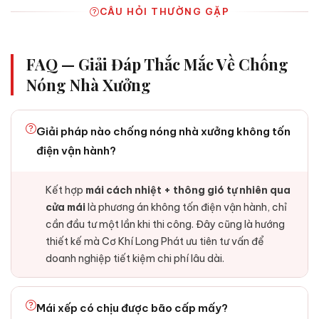
CÂU HỎI THƯỜNG GẶP
FAQ — Giải Đáp Thắc Mắc Về Chống
Nóng Nhà Xưởng
Giải pháp nào chống nóng nhà xưởng không tốn
điện vận hành?
Kết hợp
mái cách nhiệt + thông gió tự nhiên qua
cửa mái
là phương án không tốn điện vận hành, chỉ
cần đầu tư một lần khi thi công. Đây cũng là hướng
thiết kế mà Cơ Khí Long Phát ưu tiên tư vấn để
doanh nghiệp tiết kiệm chi phí lâu dài.
Mái xếp có chịu được bão cấp mấy?