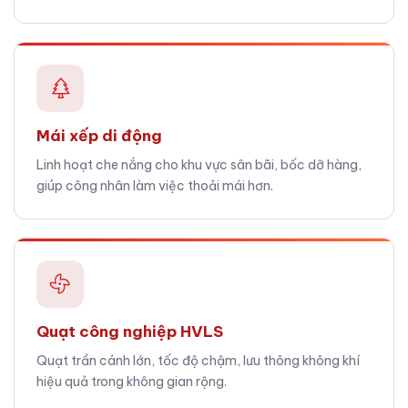
Mái xếp di động
Linh hoạt che nắng cho khu vực sân bãi, bốc dỡ hàng,
giúp công nhân làm việc thoải mái hơn.
Quạt công nghiệp HVLS
Quạt trần cánh lớn, tốc độ chậm, lưu thông không khí
hiệu quả trong không gian rộng.