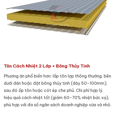
Tôn Cách Nhiệt 2 Lớp + Bông Thủy Tinh
Phương án phổ biến hơn: lắp tôn lợp thông thường, bên
dưới dán hoặc đặt bông thủy tinh (dày 50–100mm),
sau đó ốp tôn hoặc cót ép che phủ. Chi phí hợp lý,
hiệu quả cách nhiệt tốt (giảm 60–70% nhiệt bức xạ),
phù hợp với đa số ngân sách doanh nghiệp vừa và nhỏ.