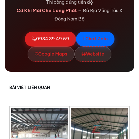
Thi công đúng tiến độ
Cơ Khí Mái Che Long Phát
— Bà Rịa Vũng Tàu &
Đông Nam Bộ
0984 39 49 59
Chat Zalo
Google Maps
Website
BÀI VIẾT LIÊN QUAN