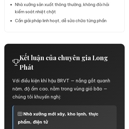
Nhà xưởng sản xuất thông thường, không đòi hỏi
kiểm soát nhiệt chặt
Cần giải pháp linh hoạt, dễ sửa chữa từng phần
Kết luận của chuyên gia Long
Phát
Với điều kiện khí hậu BRVT — nắng gắt quanh
năm, độ ẩm cao, nằm trong vùng gió bão —
chúng tôi khuyến nghị:
Nhà xưởng mới xây, kho lạnh, thực
phẩm, điện tử