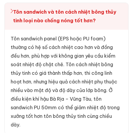
Tôn sandwich và tôn cách nhiệt bông thủy
tinh loại nào chống nóng tốt hơn?
Tôn sandwich panel (EPS hoặc PU foam)
thường có hệ số cách nhiệt cao hơn và đồng
đều hơn, phù hợp với không gian yêu cầu kiểm
soát nhiệt độ chặt chẽ. Tôn cách nhiệt bông
thủy tinh có giá thành thấp hơn, thi công linh
hoạt hơn, nhưng hiệu quả cách nhiệt phụ thuộc
nhiều vào mật độ và độ dày của lớp bông. Ở
điều kiện khí hậu Bà Rịa – Vũng Tàu, tôn
sandwich PU 50mm có thể giảm nhiệt độ trong
xưởng tốt hơn tôn bông thủy tinh cùng chiều
dày.