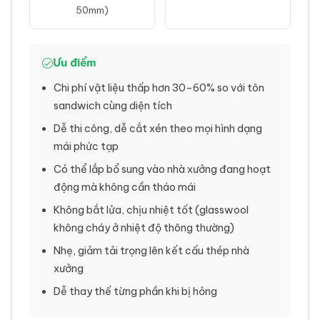
50mm)
Ưu điểm
Chi phí vật liệu thấp hơn 30–60% so với tôn
sandwich cùng diện tích
Dễ thi công, dễ cắt xén theo mọi hình dạng
mái phức tạp
Có thể lắp bổ sung vào nhà xưởng đang hoạt
động mà không cần tháo mái
Không bắt lửa, chịu nhiệt tốt (glasswool
không cháy ở nhiệt độ thông thường)
Nhẹ, giảm tải trọng lên kết cấu thép nhà
xưởng
Dễ thay thế từng phần khi bị hỏng