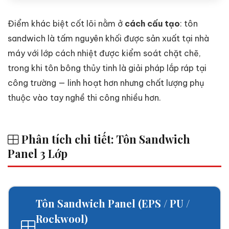
Điểm khác biệt cốt lõi nằm ở
cách cấu tạo
: tôn
sandwich là tấm nguyên khối được sản xuất tại nhà
máy với lớp cách nhiệt được kiểm soát chặt chẽ,
trong khi tôn bông thủy tinh là giải pháp lắp ráp tại
công trường — linh hoạt hơn nhưng chất lượng phụ
thuộc vào tay nghề thi công nhiều hơn.
Phân tích chi tiết: Tôn Sandwich
Panel 3 Lớp
Tôn Sandwich Panel (EPS / PU /
Rockwool)