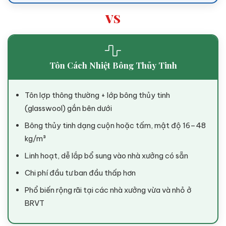
VS
Tôn Cách Nhiệt Bông Thủy Tinh
Tôn lợp thông thường + lớp bông thủy tinh
(glasswool) gắn bên dưới
Bông thủy tinh dạng cuộn hoặc tấm, mật độ 16–48
kg/m³
Linh hoạt, dễ lắp bổ sung vào nhà xưởng có sẵn
Chi phí đầu tư ban đầu thấp hơn
Phổ biến rộng rãi tại các nhà xưởng vừa và nhỏ ở
BRVT