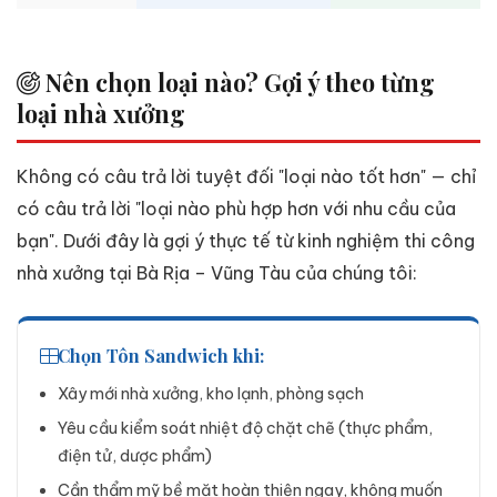
Nên chọn loại nào? Gợi ý theo từng
loại nhà xưởng
Không có câu trả lời tuyệt đối "loại nào tốt hơn" — chỉ
có câu trả lời "loại nào phù hợp hơn với nhu cầu của
bạn". Dưới đây là gợi ý thực tế từ kinh nghiệm thi công
nhà xưởng tại Bà Rịa – Vũng Tàu của chúng tôi:
Chọn Tôn Sandwich khi:
Xây mới nhà xưởng, kho lạnh, phòng sạch
Yêu cầu kiểm soát nhiệt độ chặt chẽ (thực phẩm,
điện tử, dược phẩm)
Cần thẩm mỹ bề mặt hoàn thiện ngay, không muốn