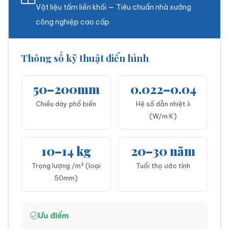
Vật liệu tấm liền khối — Tiêu chuẩn nhà xưởng
công nghiệp cao cấp
Thông số kỹ thuật điển hình
50–200mm
0.022–0.04
Chiều dày phổ biến
Hệ số dẫn nhiệt λ
(W/m·K)
10–14 kg
20–30 năm
Trọng lượng /m² (loại
Tuổi thọ ước tính
50mm)
Ưu điểm