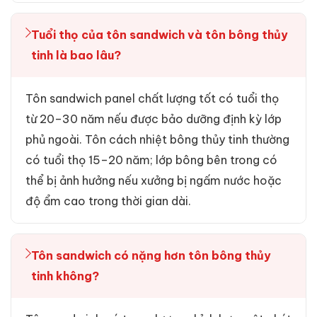
Tuổi thọ của tôn sandwich và tôn bông thủy
tinh là bao lâu?
Tôn sandwich panel chất lượng tốt có tuổi thọ
từ 20–30 năm nếu được bảo dưỡng định kỳ lớp
phủ ngoài. Tôn cách nhiệt bông thủy tinh thường
có tuổi thọ 15–20 năm; lớp bông bên trong có
thể bị ảnh hưởng nếu xưởng bị ngấm nước hoặc
độ ẩm cao trong thời gian dài.
Tôn sandwich có nặng hơn tôn bông thủy
tinh không?