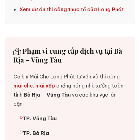
Xem dự án thi công thực tế của Long Phát
Phạm vi cung cấp dịch vụ tại Bà
Rịa – Vũng Tàu
Cơ khí Mái Che Long Phát tư vấn và thi công
mái che
,
mái xếp
chống nóng nhà xưởng toàn
tỉnh
Bà Rịa – Vũng Tàu
và các khu vực lân
cận:
TP. Vũng Tàu
TP. Bà Rịa