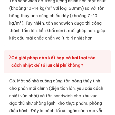
Tôn sandwich có trọng lượng nhỉnh hơn một chút
(khoảng 10–14 kg/m² với loại 50mm) so với tôn
bông thủy tinh cùng chiều dày (khoảng 7–10
kg/m²). Tuy nhiên, tôn sandwich được thi công
thành tấm lớn, liền khối nên ít mối ghép hơn, giúp
kết cấu mái chắc chắn và ít rò rỉ nhiệt hơn.
Có giải pháp nào kết hợp cả hai loại tôn
cách nhiệt để tối ưu chi phí không?
Có. Một số nhà xưởng dùng tôn bông thủy tinh
cho phần mái chính (diện tích lớn, yêu cầu cách
nhiệt vừa phải) và tôn sandwich cho khu vực
đặc thù như phòng lạnh, kho thực phẩm, phòng
điều hành. Đây là cách tối ưu ngân sách mà vẫn