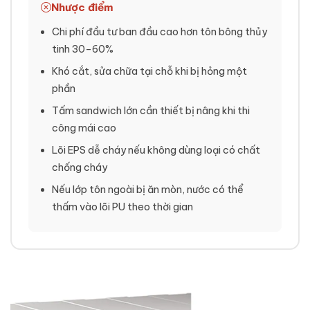
Nhược điểm
Chi phí đầu tư ban đầu cao hơn tôn bông thủy
tinh 30–60%
Khó cắt, sửa chữa tại chỗ khi bị hỏng một
phần
Tấm sandwich lớn cần thiết bị nâng khi thi
công mái cao
Lõi EPS dễ cháy nếu không dùng loại có chất
chống cháy
Nếu lớp tôn ngoài bị ăn mòn, nước có thể
thấm vào lõi PU theo thời gian