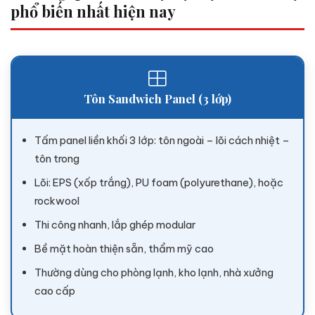
phổ biến nhất hiện nay
Tôn Sandwich Panel (3 lớp)
Tấm panel liền khối 3 lớp: tôn ngoài – lõi cách nhiệt –
tôn trong
Lõi: EPS (xốp trắng), PU foam (polyurethane), hoặc
rockwool
Thi công nhanh, lắp ghép modular
Bề mặt hoàn thiện sẵn, thẩm mỹ cao
Thường dùng cho phòng lạnh, kho lạnh, nhà xưởng
cao cấp