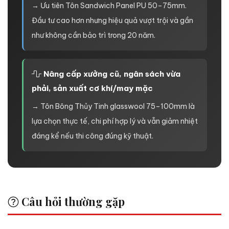
→ Ưu tiên Tôn Sandwich Panel PU 50–75mm.
Đầu tư cao hơn nhưng hiệu quả vượt trội và gần
như không cần bảo trì trong 20 năm.
Nâng cấp xưởng cũ, ngân sách vừa
phải, sản xuất cơ khí/may mặc
→ Tôn Bông Thủy Tinh glasswool 75–100mm là
lựa chọn thực tế, chi phí hợp lý và vẫn giảm nhiệt
đáng kể nếu thi công đúng kỹ thuật.
Câu hỏi thường gặp