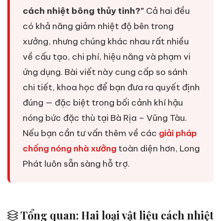
cách nhiệt bông thủy tinh?"
Cả hai đều
có khả năng giảm nhiệt độ bên trong
xưởng, nhưng chúng khác nhau rất nhiều
về cấu tạo, chi phí, hiệu năng và phạm vi
ứng dụng. Bài viết này cung cấp so sánh
chi tiết, khoa học để bạn đưa ra quyết định
đúng — đặc biệt trong bối cảnh khí hậu
nóng bức đặc thù tại Bà Rịa – Vũng Tàu.
Nếu bạn cần tư vấn thêm về các
giải pháp
chống nóng nhà xưởng
toàn diện hơn, Long
Phát luôn sẵn sàng hỗ trợ.
Tổng quan: Hai loại vật liệu cách nhiệt