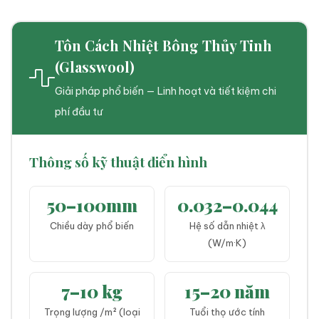
Tôn Cách Nhiệt Bông Thủy Tinh
(Glasswool)
Giải pháp phổ biến — Linh hoạt và tiết kiệm chi
phí đầu tư
Thông số kỹ thuật điển hình
50–100mm
0.032–0.044
Chiều dày phổ biến
Hệ số dẫn nhiệt λ
(W/m·K)
7–10 kg
15–20 năm
Trọng lượng /m² (loại
Tuổi thọ ước tính