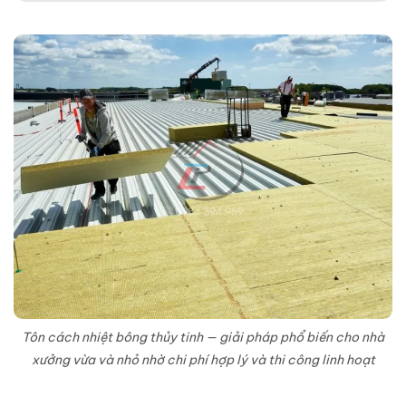
Tôn cách nhiệt bông thủy tinh — giải pháp phổ biến cho nhà
xưởng vừa và nhỏ nhờ chi phí hợp lý và thi công linh hoạt