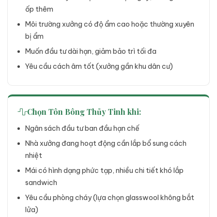
ốp thêm
Môi trường xưởng có độ ẩm cao hoặc thường xuyên
bị ẩm
Muốn đầu tư dài hạn, giảm bảo trì tối đa
Yêu cầu cách âm tốt (xưởng gần khu dân cư)
Chọn Tôn Bông Thủy Tinh khi:
Ngân sách đầu tư ban đầu hạn chế
Nhà xưởng đang hoạt động cần lắp bổ sung cách
nhiệt
Mái có hình dạng phức tạp, nhiều chi tiết khó lắp
sandwich
Yêu cầu phòng cháy (lựa chọn glasswool không bắt
lửa)