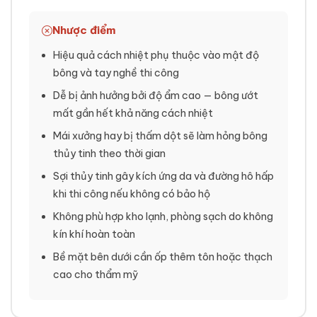
Nhược điểm
Hiệu quả cách nhiệt phụ thuộc vào mật độ
bông và tay nghề thi công
Dễ bị ảnh hưởng bởi độ ẩm cao — bông ướt
mất gần hết khả năng cách nhiệt
Mái xưởng hay bị thấm dột sẽ làm hỏng bông
thủy tinh theo thời gian
Sợi thủy tinh gây kích ứng da và đường hô hấp
khi thi công nếu không có bảo hộ
Không phù hợp kho lạnh, phòng sạch do không
kín khí hoàn toàn
Bề mặt bên dưới cần ốp thêm tôn hoặc thạch
cao cho thẩm mỹ