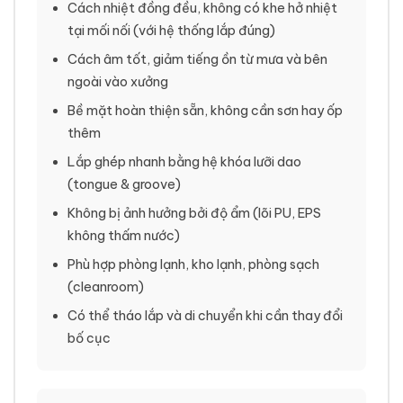
Cách nhiệt đồng đều, không có khe hở nhiệt
tại mối nối (với hệ thống lắp đúng)
Cách âm tốt, giảm tiếng ồn từ mưa và bên
ngoài vào xưởng
Bề mặt hoàn thiện sẵn, không cần sơn hay ốp
thêm
Lắp ghép nhanh bằng hệ khóa lưỡi dao
(tongue & groove)
Không bị ảnh hưởng bởi độ ẩm (lõi PU, EPS
không thấm nước)
Phù hợp phòng lạnh, kho lạnh, phòng sạch
(cleanroom)
Có thể tháo lắp và di chuyển khi cần thay đổi
bố cục